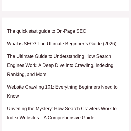
The quick start guide to On-Page SEO
What is SEO? The Ultimate Beginner’s Guide (2026)
The Ultimate Guide to Understanding How Search
Engines Work: A Deep Dive into Crawling, Indexing,
Ranking, and More
Website Crawling 101: Everything Beginners Need to
Know
Unveiling the Mystery: How Search Crawlers Work to
Index Websites – A Comprehensive Guide