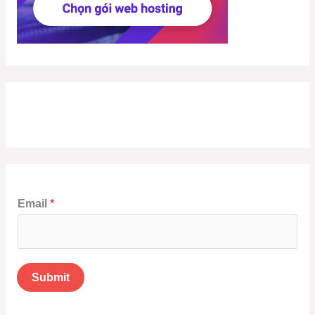
Email
*
Submit