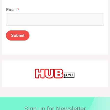
Email
*
Submit
Sign up for Newsletter